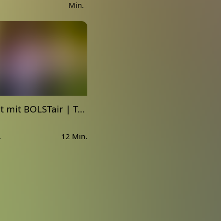
Min.
Workout mit BOLSTair | Tabata 40:20 - Woche 1
.
12 Min.