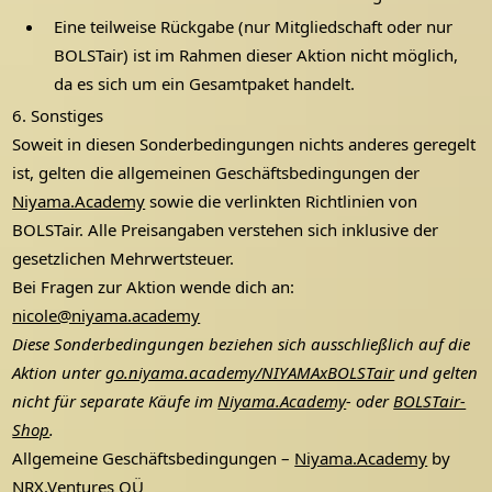
Eine teilweise Rückgabe (nur Mitgliedschaft oder nur
BOLSTair) ist im Rahmen dieser Aktion nicht möglich,
da es sich um ein Gesamtpaket handelt.
6. Sonstiges
Soweit in diesen Sonderbedingungen nichts anderes geregelt
ist, gelten die allgemeinen Geschäftsbedingungen der
Niyama.Academy
sowie die verlinkten Richtlinien von
BOLSTair. Alle Preisangaben verstehen sich inklusive der
gesetzlichen Mehrwertsteuer.
Bei Fragen zur Aktion wende dich an:
nicole@niyama.academy
Diese Sonderbedingungen beziehen sich ausschließlich auf die
Aktion unter
go.niyama.academy/NIYAMAxBOLSTair
und gelten
nicht für separate Käufe im
Niyama.Academy
- oder
BOLSTair-
Shop
.
Allgemeine Geschäftsbedingungen –
Niyama.Academy
by
NRX.Ventures
OÜ