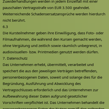
Zuwiderhandlungen werden in jedem Einzelfall mit einer
pauschalen Vertragsstrafe von EUR 3.500 geahndet.
Weiterreichende Schadensersatzansprüche werden hierdurch
nicht berührt.
6.3
Die Kursteilnehmer geben ihre Einwilligung, dass Foto- oder
Filmaufnahmen, die während den Kursen gemacht werden,
ohne Vergütung und zeitlich sowie räumlich unbegrenzt, in
audiovisuellen- bzw. Printmedien genutzt werden dürfen.
7. Datenschutz
Das Unternehmen erhebt, übermittelt, verarbeitet und
speichert die aus den jeweiligen Verträgen betreffenden,
personenbezogenen Daten, soweit und solange dies für die
Begründung, Ausführung und Abwicklung des
Vertragsschlusses erforderlich und das Unternehmen zur
Aufbewahrung dieser Daten aufgrund gesetzlicher
Vorschriften verpflichtet ist. Das Unternehmen behandelt die
personenbezogenen Daten der Nutzer gemäß den geltenden