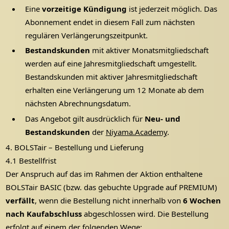
Eine
vorzeitige Kündigung
ist jederzeit möglich. Das
Abonnement endet in diesem Fall zum nächsten
regulären Verlängerungszeitpunkt.
Bestandskunden
mit aktiver Monatsmitgliedschaft
werden auf eine Jahres­mitgliedschaft umgestellt.
Bestandskunden mit aktiver Jahres­mitgliedschaft
erhalten eine Verlängerung um 12 Monate ab dem
nächsten Abrechnungsdatum.
Das Angebot gilt ausdrücklich für
Neu- und
Bestandskunden
der
Niyama.Academy
.
4. BOLSTair – Bestellung und Lieferung
4.1 Bestellfrist
Der Anspruch auf das im Rahmen der Aktion enthaltene
BOLSTair BASIC (bzw. das gebuchte Upgrade auf PREMIUM)
verfällt
, wenn die Bestellung nicht innerhalb von
6 Wochen
nach Kaufabschluss
abgeschlossen wird. Die Bestellung
erfolgt auf einem der folgenden Wege: