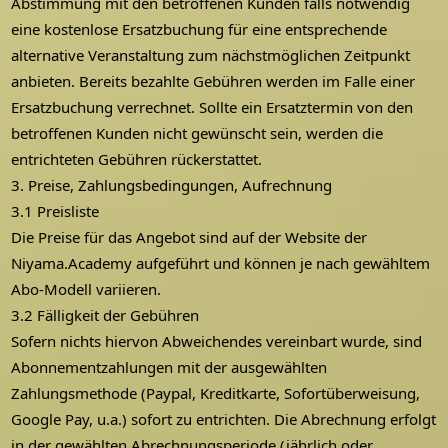
Abstimmung mit den betroffenen Kunden falls notwendig
eine kostenlose Ersatzbuchung für eine entsprechende
alternative Veranstaltung zum nächstmöglichen Zeitpunkt
anbieten. Bereits bezahlte Gebühren werden im Falle einer
Ersatzbuchung verrechnet. Sollte ein Ersatztermin von den
betroffenen Kunden nicht gewünscht sein, werden die
entrichteten Gebühren rückerstattet.
3. Preise, Zahlungsbedingungen, Aufrechnung
3.1 Preisliste
Die Preise für das Angebot sind auf der Website der
Niyama.Academy aufgeführt und können je nach gewähltem
Abo-Modell variieren.
3.2 Fälligkeit der Gebühren
Sofern nichts hiervon Abweichendes vereinbart wurde, sind
Abonnementzahlungen mit der ausgewählten
Zahlungsmethode (Paypal, Kreditkarte, Sofortüberweisung,
Google Pay, u.a.) sofort zu entrichten. Die Abrechnung erfolgt
in der gewählten Abrechnungsperiode (jährlich oder