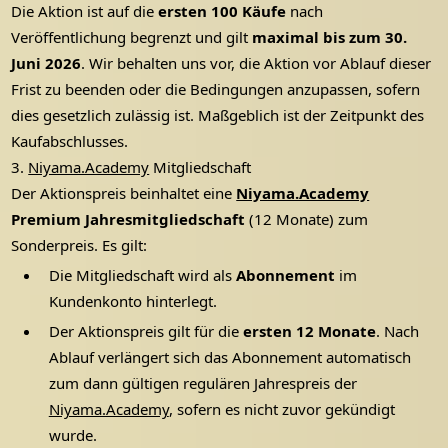
Die Aktion ist auf die
ersten 100 Käufe
nach
Veröffentlichung begrenzt und gilt
maximal bis zum 30.
Juni 2026
. Wir behalten uns vor, die Aktion vor Ablauf dieser
Frist zu beenden oder die Bedingungen anzupassen, sofern
dies gesetzlich zulässig ist. Maßgeblich ist der Zeitpunkt des
Kaufabschlusses.
3.
Niyama.Academy
Mitgliedschaft
Der Aktionspreis beinhaltet eine
Niyama.Academy
Premium Jahres­mitgliedschaft
(12 Monate) zum
Sonderpreis. Es gilt:
Die Mitgliedschaft wird als
Abonnement
im
Kundenkonto hinterlegt.
Der Aktionspreis gilt für die
ersten 12 Monate
. Nach
Ablauf verlängert sich das Abonnement automatisch
zum dann gültigen regulären Jahrespreis der
Niyama.Academy
, sofern es nicht zuvor gekündigt
wurde.