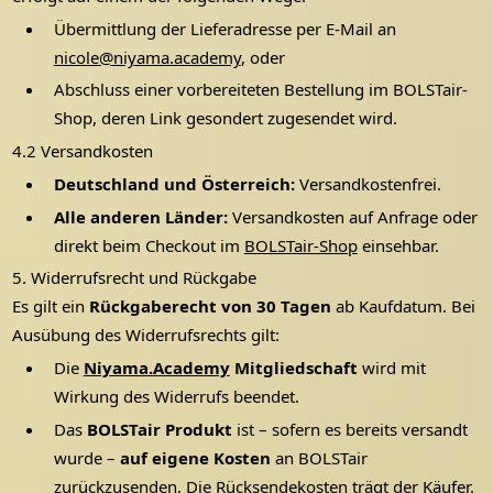
Übermittlung der Lieferadresse per E-Mail an
nicole@niyama.academy
, oder
Abschluss einer vorbereiteten Bestellung im BOLSTair-
Shop, deren Link gesondert zugesendet wird.
4.2 Versandkosten
Deutschland und Österreich:
Versandkostenfrei.
Alle anderen Länder:
Versandkosten auf Anfrage oder
direkt beim Checkout im
BOLSTair-Shop
einsehbar.
5. Widerrufsrecht und Rückgabe
Es gilt ein
Rückgaberecht von 30 Tagen
ab Kaufdatum. Bei
Ausübung des Widerrufsrechts gilt:
Die
Niyama.Academy
Mitgliedschaft
wird mit
Wirkung des Widerrufs beendet.
Das
BOLSTair Produkt
ist – sofern es bereits versandt
wurde –
auf eigene Kosten
an BOLSTair
zurückzusenden. Die Rücksendekosten trägt der Käufer.