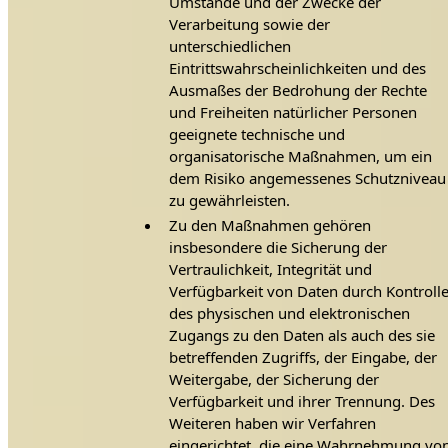
Umstände und der Zwecke der
Verarbeitung sowie der
unterschiedlichen
Eintrittswahrscheinlichkeiten und des
Ausmaßes der Bedrohung der Rechte
und Freiheiten natürlicher Personen
geeignete technische und
organisatorische Maßnahmen, um ein
dem Risiko angemessenes Schutzniveau
zu gewährleisten.
Zu den Maßnahmen gehören
insbesondere die Sicherung der
Vertraulichkeit, Integrität und
Verfügbarkeit von Daten durch Kontroll
des physischen und elektronischen
Zugangs zu den Daten als auch des sie
betreffenden Zugriffs, der Eingabe, der
Weitergabe, der Sicherung der
Verfügbarkeit und ihrer Trennung. Des
Weiteren haben wir Verfahren
eingerichtet, die eine Wahrnehmung vo