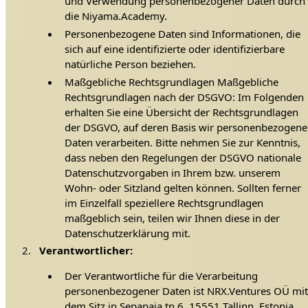
und Verwendung personenbezogener Daten durch
die Niyama.Academy.
Personenbezogene Daten sind Informationen, die
sich auf eine identifizierte oder identifizierbare
natürliche Person beziehen.
Maßgebliche Rechtsgrundlagen Maßgebliche
Rechtsgrundlagen nach der DSGVO: Im Folgenden
erhalten Sie eine Übersicht der Rechtsgrundlagen
der DSGVO, auf deren Basis wir personenbezogene
Daten verarbeiten. Bitte nehmen Sie zur Kenntnis,
dass neben den Regelungen der DSGVO nationale
Datenschutzvorgaben in Ihrem bzw. unserem
Wohn- oder Sitzland gelten können. Sollten ferner
im Einzelfall speziellere Rechtsgrundlagen
maßgeblich sein, teilen wir Ihnen diese in der
Datenschutzerklärung mit.
Verantwortlicher:
Der Verantwortliche für die Verarbeitung
personenbezogener Daten ist NRX.Ventures OÜ mi
dem Sitz in Sepapaja tn 6, 15551 Tallinn, Estonia