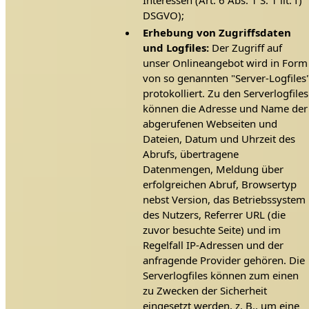
DSGVO);
Erhebung von Zugriffsdaten
und Logfiles:
Der Zugriff auf
unser Onlineangebot wird in Form
von so genannten "Server-Logfiles
protokolliert. Zu den Serverlogfiles
können die Adresse und Name der
abgerufenen Webseiten und
Dateien, Datum und Uhrzeit des
Abrufs, übertragene
Datenmengen, Meldung über
erfolgreichen Abruf, Browsertyp
nebst Version, das Betriebssystem
des Nutzers, Referrer URL (die
zuvor besuchte Seite) und im
Regelfall IP-Adressen und der
anfragende Provider gehören. Die
Serverlogfiles können zum einen
zu Zwecken der Sicherheit
eingesetzt werden, z. B., um eine