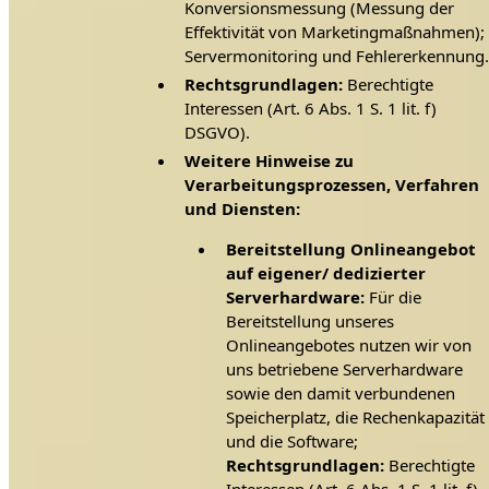
Konversionsmessung (Messung der
Effektivität von Marketingmaßnahmen);
Servermonitoring und Fehlererkennung
Rechtsgrundlagen:
Berechtigte
Interessen (Art. 6 Abs. 1 S. 1 lit. f)
DSGVO).
Weitere Hinweise zu
Verarbeitungsprozessen, Verfahren
und Diensten:
Bereitstellung Onlineangebot
auf eigener/ dedizierter
Serverhardware:
Für die
Bereitstellung unseres
Onlineangebotes nutzen wir von
uns betriebene Serverhardware
sowie den damit verbundenen
Speicherplatz, die Rechenkapazität
und die Software;
Rechtsgrundlagen:
Berechtigte
Interessen (Art. 6 Abs. 1 S. 1 lit. f)