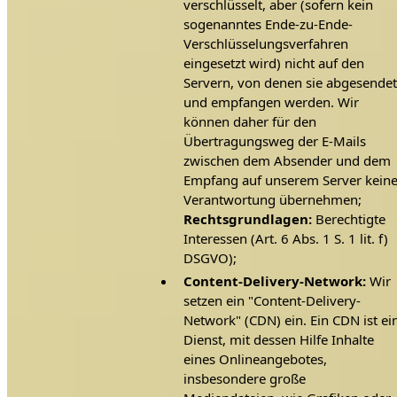
verschlüsselt, aber (sofern kein
sogenanntes Ende-zu-Ende-
Verschlüsselungsverfahren
eingesetzt wird) nicht auf den
Servern, von denen sie abgesendet
und empfangen werden. Wir
können daher für den
Übertragungsweg der E-Mails
zwischen dem Absender und dem
Empfang auf unserem Server kein
Verantwortung übernehmen;
Rechtsgrundlagen:
Berechtigte
Interessen (Art. 6 Abs. 1 S. 1 lit. f)
DSGVO);
Content-Delivery-Network:
Wir
setzen ein "Content-Delivery-
Network" (CDN) ein. Ein CDN ist ei
Dienst, mit dessen Hilfe Inhalte
eines Onlineangebotes,
insbesondere große