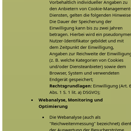
Vorbehaltlich individueller Angaben zu
den Anbietern von Cookie-Management
Diensten, gelten die folgenden Hinweise
Die Dauer der Speicherung der
Einwilligung kann bis zu zwei Jahren
betragen. Hierbei wird ein pseudonyme
Nutzer-Identifikator gebildet und mit
dem Zeitpunkt der Einwilligung,
Angaben zur Reichweite der Einwilligun
(z. B. welche Kategorien von Cookies
und/oder Diensteanbieter) sowie dem
Browser, System und verwendeten
Endgerät gespeichert;
Rechtsgrundlagen:
Einwilligung (Art. 
Abs. 1 S. 1 lit. a) DSGVO);
Webanalyse, Monitoring und
Optimierung
Die Webanalyse (auch als
"Reichweitenmessung" bezeichnet) dien
der Auswertung der Besucherströme