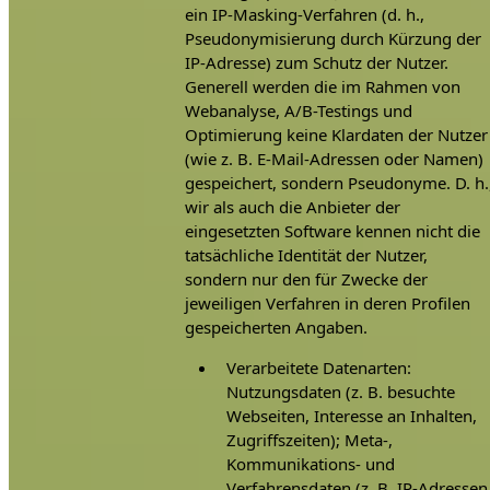
ein IP-Masking-Verfahren (d. h.,
Pseudonymisierung durch Kürzung der
IP-Adresse) zum Schutz der Nutzer.
Generell werden die im Rahmen von
Webanalyse, A/B-Testings und
Optimierung keine Klardaten der Nutzer
(wie z. B. E-Mail-Adressen oder Namen)
gespeichert, sondern Pseudonyme. D. h.
wir als auch die Anbieter der
eingesetzten Software kennen nicht die
tatsächliche Identität der Nutzer,
sondern nur den für Zwecke der
jeweiligen Verfahren in deren Profilen
gespeicherten Angaben.
Verarbeitete Datenarten:
Nutzungsdaten (z. B. besuchte
Webseiten, Interesse an Inhalten,
Zugriffszeiten); Meta-,
Kommunikations- und
Verfahrensdaten (z. B. IP-Adressen