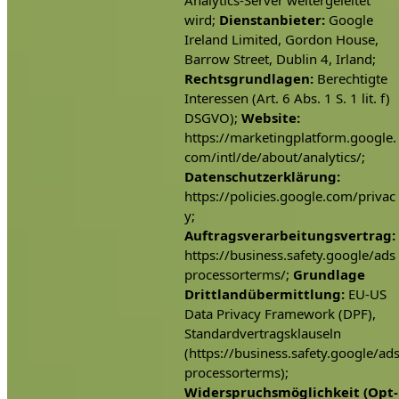
wird;
Dienstanbieter:
Google
Ireland Limited, Gordon House,
Barrow Street, Dublin 4, Irland;
Rechtsgrundlagen:
Berechtigte
Interessen (Art. 6 Abs. 1 S. 1 lit. f)
DSGVO);
Website:
https://marketingplatform.google.
com/intl/de/about/analytics/;
Datenschutzerklärung:
https://policies.google.com/privac
y;
Auftragsverarbeitungsvertrag:
https://business.safety.google/ads
processorterms/;
Grundlage
Drittlandübermittlung:
EU-US
Data Privacy Framework (DPF),
Standardvertragsklauseln
(https://business.safety.google/ad
processorterms);
Widerspruchsmöglichkeit (Opt-