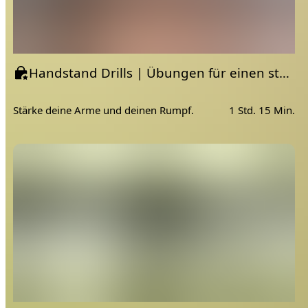
Handstand Drills | Übungen für einen starken Oberkörper und zur Vorbereitung des Handstandes
Stärke deine Arme und deinen Rumpf.
1 Std. 15 Min.