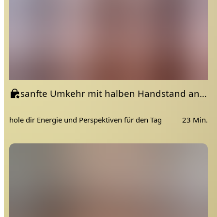
sanfte Umkehr mit halben Handstand an der Wand | Morgen Yoga Flow
hole dir Energie und Perspektiven für den Tag
23 Min.