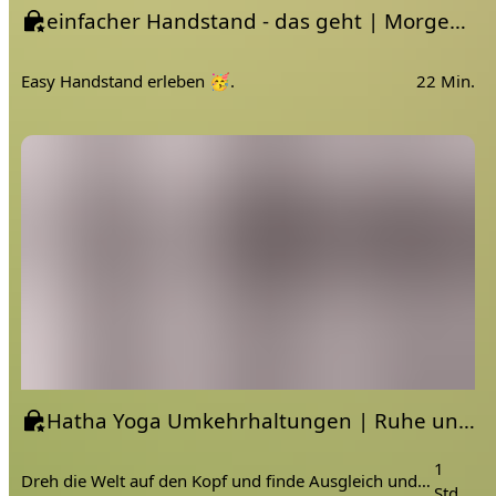
einfacher Handstand - das geht | Morgen Yoga Flow | Umkehrhaltungen
Easy Handstand erleben 🥳.
22 Min.
Hatha Yoga Umkehrhaltungen | Ruhe und Ausgleich finden
1
Dreh die Welt auf den Kopf und finde Ausgleich und Ruhe
Std.