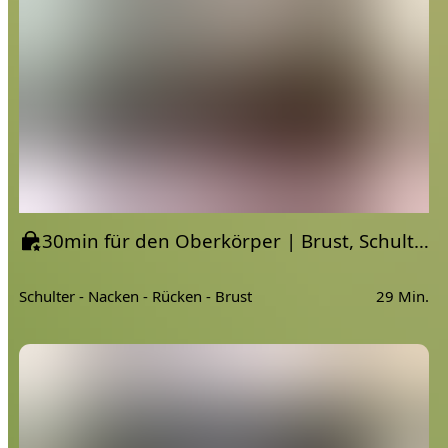
30min für den Oberkörper | Brust, Schultern, Rücken
Schulter - Nacken - Rücken - Brust
29 Min.