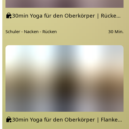
30min Yoga für den Oberkörper | Rücken & Brustöffnung durch leichte Twists
Schuler - Nacken - Rücken
30 Min.
30min Yoga für den Oberkörper | Flanken & Schultern