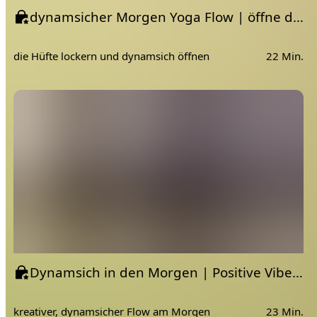
dynamsicher Morgen Yoga Flow | öffne deine Hüften | Vinyasa Yoga Stil
die Hüfte lockern und dynamsich öffnen
22 Min.
Dynamsich in den Morgen | Positive Vibes & Dehnung für den ganzen Körper
kreativer, dynamsicher Flow am Morgen
23 Min.