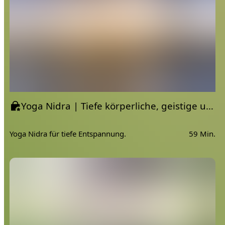
Yoga Nidra | Tiefe körperliche, geistige und emotionale Entspannung und Erholung
Yoga Nidra für tiefe Entspannung.
59 Min.