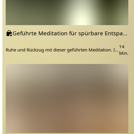
Geführte Meditation für spürbare Entspannung | Ruhepuls senken
14
Ruhe und Rückzug mit dieser geführten Meditation. Im Hintergrund hörst du sanfte Meditationsmusik, um deinen Geist noch besser zu entspannen.
Min.