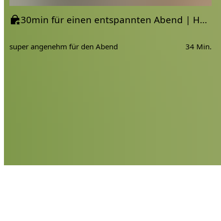
30min für einen entspannten Abend | Hatha Yoga
super angenehm für den Abend
34 Min.
Hilfe & Kunden Support