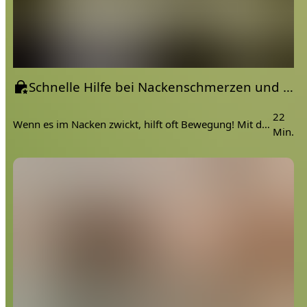
Schnelle Hilfe bei Nackenschmerzen und Verspannungen | Yoga für die Couch, Stuhl oder die Yogamatte.
22
Wenn es im Nacken zwickt, hilft oft Bewegung! Mit dieser Einheit hast du den perfekten Mix zwischen Dehnung und Mobilisierung.
Min.