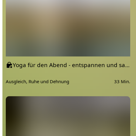
Yoga für den Abend - entspannen und sanft dehnen in 30min mit Nadi Shodhana Pranayama
Ausgleich, Ruhe und Dehnung
33 Min.