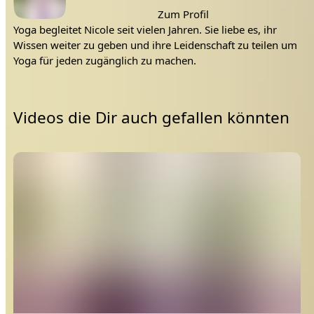
Zum Profil
Yoga begleitet Nicole seit vielen Jahren. Sie liebe es, ihr
Wissen weiter zu geben und ihre Leidenschaft zu teilen um
Yoga für jeden zugänglich zu machen.
Videos die Dir auch gefallen könnten