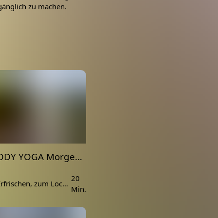
gänglich zu machen.
FULL BODY YOGA Morgen Routine | Dehnen, Öffnen & Aktivieren
20
20min zum Erfrischen, zum Lockern, Dehnen und Aktivieren.
Min.