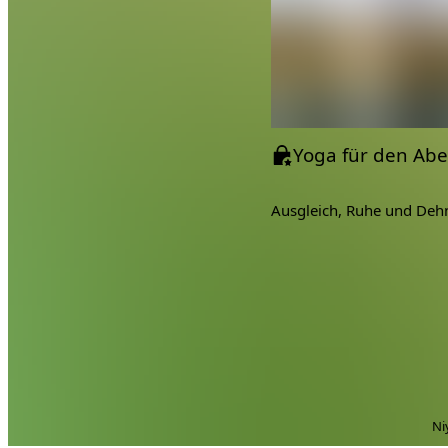
Ausgleich, Ruhe und De
Ni