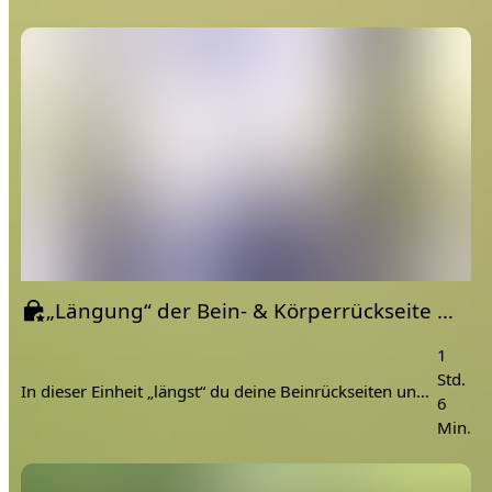
„Längung“ der Bein- & Körperrückseite mit Yin Yoga & Yoga Tune Up®
1
Std.
In dieser Einheit „längst“ du deine Beinrückseiten und die Körperrückseite. Verschiedene Methoden verhelfen deinen Faszien zu mehr Elastizität und „Nachgiebigkeit
6
Min.