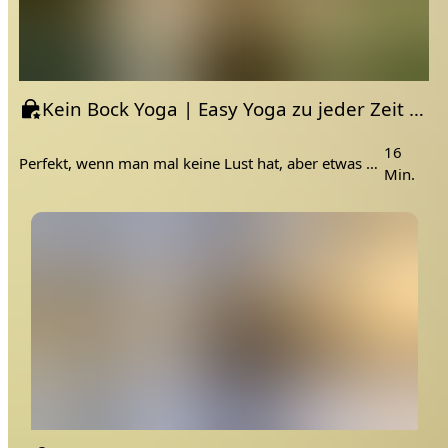
Kein Bock Yoga | Easy Yoga zu jeder Zeit wenn man keine Lust hat ;)
16
Perfekt, wenn man mal keine Lust hat, aber etwas machen will.
Min.