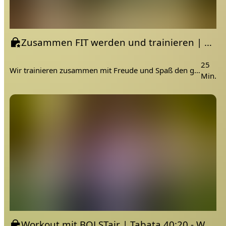
Zusammen FIT werden und trainieren | Homeworkout Challenge - Woche 7
25
Wir trainieren zusammen mit Freude und Spaß den ganzen Körper. Ich lade dich ein, mit mir die Matte auszurollen. Im Video trainieren wir ganz ehrlich und leiden gemeinsam.
Min.
Workout mit BOLSTair | Tabata 40:20 - Woche 1