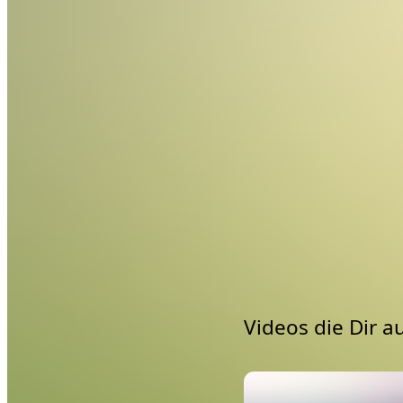
einen Reflexionsprozess
bewertest und reflektierst
Die beiden Praxisvideos s
praktiziert werden. Lass
zu reflektieren und in d
Videos die Dir a