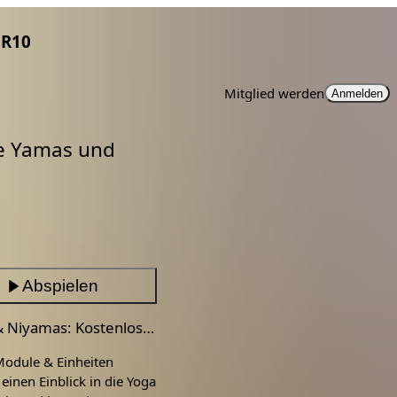
R10
Mitglied werden
Anmelden
ie Yamas und
Abspielen
Yamas & Niyamas: Kostenloser Mini-Kurs
Module & Einheiten
inen Einblick in die Yoga