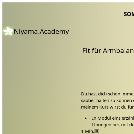
SO
Niyama.Academy
Fit für Armbalan
Du hast dich schon imme
sauber halten zu können 
meinem Kurs wirst du fün
In Modul eins erzäh
Übungen bei, mit de
1 Min.
kannst.