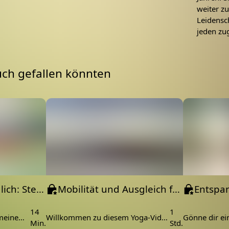
nden und mehr Balance in deinem Leben finden. 💚
weiter z
Leidensch
lbst etwas Gutes zu tun und dich um deinen physischen
jeden zu
e die wohltuende Wirkung dieser sanften Dehnungen
senheit in deinem Inneren.
n
uch gefallen könnten
Mobil und beweglich: Stehendes Yoga für mehr Flexibilität und Leichtigkeit im Alltag
Mobilität und Ausgleich für Sportler: Yoga mit BOLSTAir für geschmeidige Beine und Hüften
14
1
Herzlich willkommen zu meinem Yoga-Video, das sich auf die Förderung der Mobilität konzentriert! 💫 Diese Yoga-Einheit findet vollständig im Stehen statt und beinhaltet Übungen, die von überall und zu jeder Zeit ausgeführt werden können. 🙌
Willkommen zu diesem Yoga-Video, das sich speziell an Sportler richtet - einschließlich Männer, die sich viel bewegen. In dieser Einheit konzentrieren wir uns auf das Dehnen der Beine, Hüften und auf einen inneren Ausgleich, der zu deiner sportlichen "Action" im Training passt.
Min.
Std.