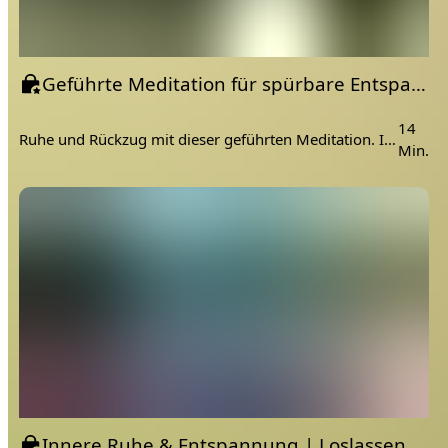
Geführte Meditation für spürbare Entspannung | Ruhepuls senken
14
Ruhe und Rückzug mit dieser geführten Meditation. Im Hintergrund hörst du sanfte Meditationsmusik, um deinen Geist noch besser zu entspannen.
Min.
Innere Ruhe & Entspannung | Loslassen mit sanften Hatha Yoga