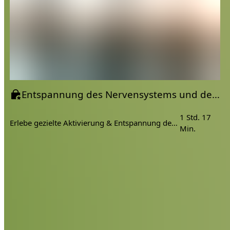
Entspannung des Nervensystems und der Schultern & Kraft, Stabilität für deinen Körper
1 Std. 17
Erlebe gezielte Aktivierung & Entspannung deines Körpers
Min.