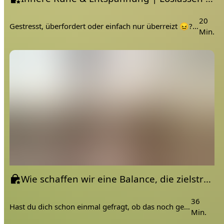
20
Gestresst, überfordert oder einfach nur überreizt 😖? Diese sanfte Einheit holt dich wieder runter
Min.
Wie schaffen wir eine Balance, die zielstrebig und gesund ist? | Philosophie Talk
36
Hast du dich schon einmal gefragt, ob das noch gesund ist?
Min.