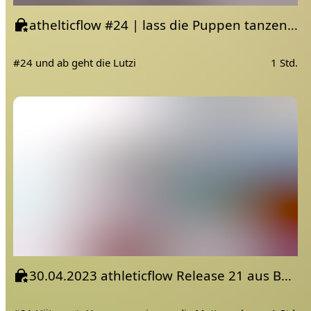
athelticflow #24 | lass die Puppen tanzen | Muskelkater garaniert
#24 und ab geht die Lutzi
1 Std.
30.04.2023 athleticflow Release 21 aus Bali | Balkon