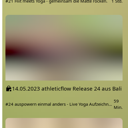
#21 Hiit meets Yoga - gemeinsam die Matte rocken.
1 Std.
14.05.2023 athleticflow Release 24 aus Bali
59
#24 auspowern einmal anders - Live Yoga Aufzeichnung mit einer Athleticflow Stunde von Nicole Reiher aus Bali
Min.