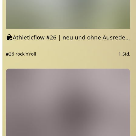
Athleticflow #26 | neu und ohne Ausrede 🔥
#26 rock'n'roll
1 Std.