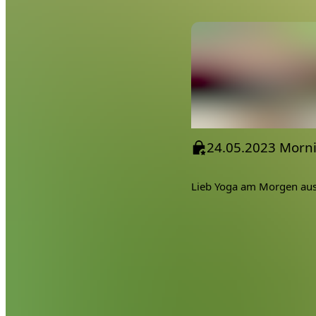
Lieb Yoga am Morgen aus