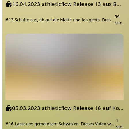
16.04.2023 athleticflow Release 13 aus Bali Outdoor
59
#13 Schuhe aus, ab auf die Matte und los gehts. Dieses Video ist eine Aufzeichnung einer Live Online Yoga Stunde aus unserem Kurskalender: niyama.academy/kurse
Min.
05.03.2023 athleticflow Release 16 auf Koh Lanta im Palmenpark
1
#16 Lasst uns gemeinsam Schwitzen. Dieses Video wurde auf Koh Lanta aufgenommen.
Std.