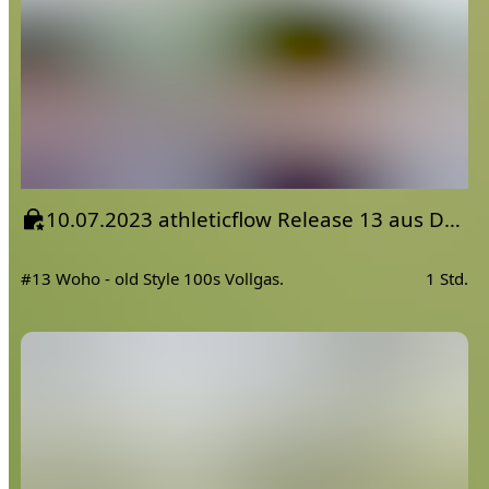
10.07.2023 athleticflow Release 13 aus Deutschland
#13 Woho - old Style 100s Vollgas.
1 Std.