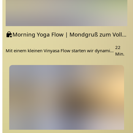
Morning Yoga Flow | Mondgruß zum Vollmond | Chiang Mai
22
Mit einem kleinen Vinyasa Flow starten wir dynamisch in den Tag 🙏.
Min.