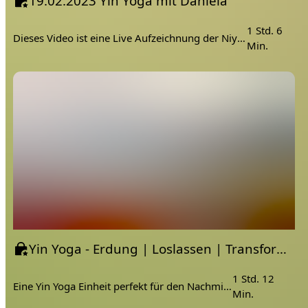
19.02.2023 Yin Yoga mit Daniela
1 Std. 6
Dieses Video ist eine Live Aufzeichnung der Niyama.Academy
Min.
Yin Yoga - Erdung | Loslassen | Transformieren mit Daniela
1 Std. 12
Eine Yin Yoga Einheit perfekt für den Nachmittag.
Min.