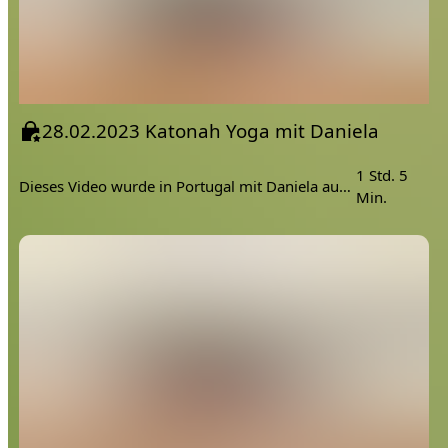
28.02.2023 Katonah Yoga mit Daniela
1 Std. 5
Dieses Video wurde in Portugal mit Daniela aufgezeichnet.
Min.