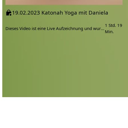
19.02.2023 Katonah Yoga mit Daniela
1 Std. 19
Dieses Video ist eine Live Aufzeichnung und wurde in Portugal aufgenommen.
Min.