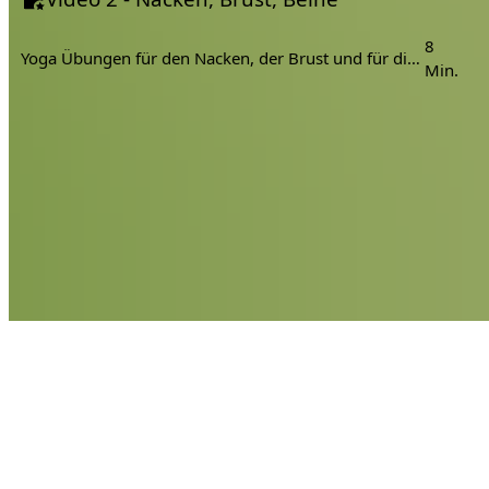
8
Yoga Übungen für den Nacken, der Brust und für die Beine.
Min.
Hilfe & Kunden Support