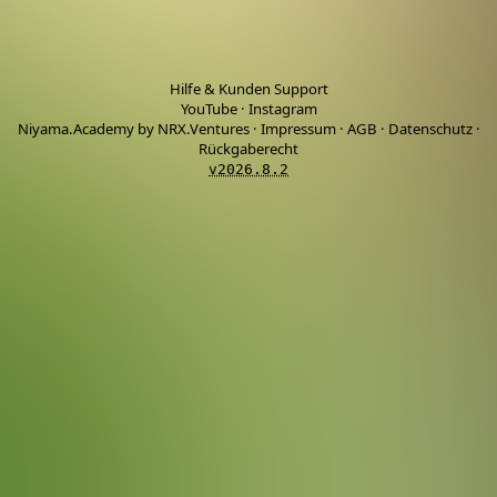
Hilfe & Kunden Support
YouTube
·
Instagram
Niyama.Academy by NRX.Ventures
·
Impressum
·
AGB
·
Datenschutz
·
Rückgaberecht
v2026.8.2