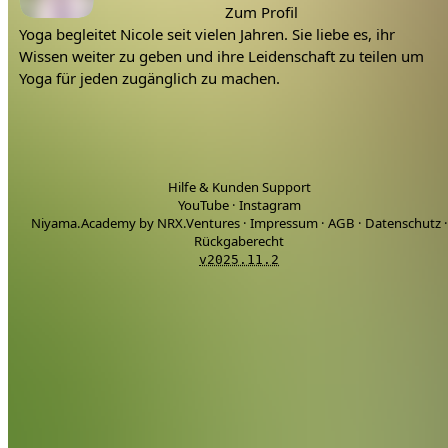
Zum Profil
Yoga begleitet Nicole seit vielen Jahren. Sie liebe es, ihr
Wissen weiter zu geben und ihre Leidenschaft zu teilen um
Yoga für jeden zugänglich zu machen.
Hilfe & Kunden Support
YouTube
·
Instagram
Niyama.Academy by NRX.Ventures
·
Impressum
·
AGB
·
Datenschutz
·
Rückgaberecht
v2025.11.2