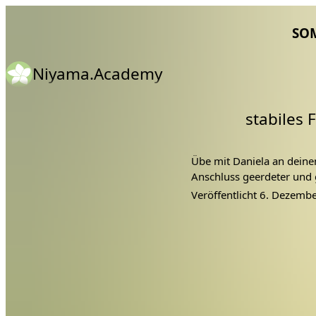
SO
Niyama.Academy
stabiles
Übe mit Daniela an deine
Anschluss geerdeter und g
Veröffentlicht
6. Dezembe