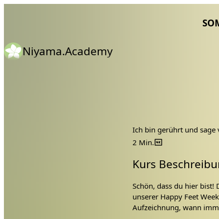
SO
Niyama.Academy
Ich bin gerührt und sage
2 Min.
Kurs Beschreibu
Schön, dass du hier bist!
unserer Happy Feet Week 
Aufzeichnung, wann imme